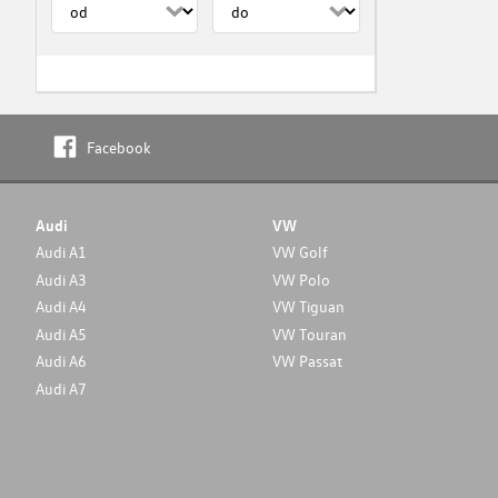
Facebook
Audi
VW
Audi A1
VW Golf
Audi A3
VW Polo
Audi A4
VW Tiguan
Audi A5
VW Touran
Audi A6
VW Passat
Audi A7