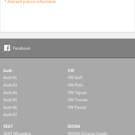
* Zobraziť právne informácie
Facebook
Audi
VW
Audi A1
VW Golf
Audi A3
VW Polo
Audi A4
VW Tiguan
Audi A5
VW Touran
Audi A6
VW Passat
Audi A7
SEAT
SKODA
SEAT Alhambra
SKODA Octavia Combi