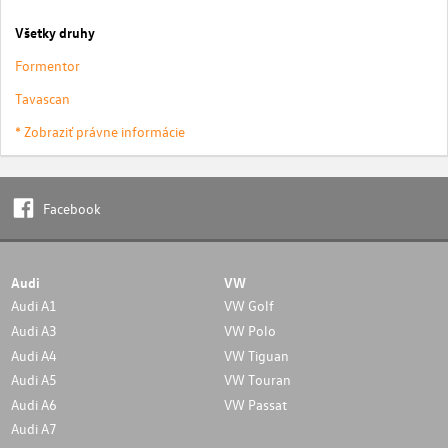
Všetky druhy
Formentor
Tavascan
* Zobraziť právne informácie
Facebook
Audi
VW
Audi A1
VW Golf
Audi A3
VW Polo
Audi A4
VW Tiguan
Audi A5
VW Touran
Audi A6
VW Passat
Audi A7