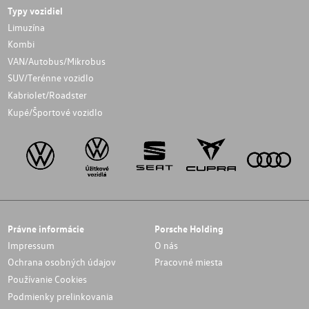
Typy vozidiel
Limuzína
Kombi
VAN/Autobus/Mikrobus
SUV/Terénne vozidlo
Kabriolet/Roadster
Kupé/Športové vozidlo
Právne informácie
Porsche Holding
Impressum
O nás
Ochrana osobných údajov
Pracovné miesta
Používanie Cookies
Podmienky prelinkovania