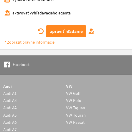
aktivovať vyhľadávacieho agenta
upraviť hľadanie
* Zobraziť právne informácie
Facebook
Audi
VW
Audi A1
VW Golf
Audi A3
VW Polo
Audi A4
VW Tiguan
Audi A5
VW Touran
Audi A6
VW Passat
Audi A7