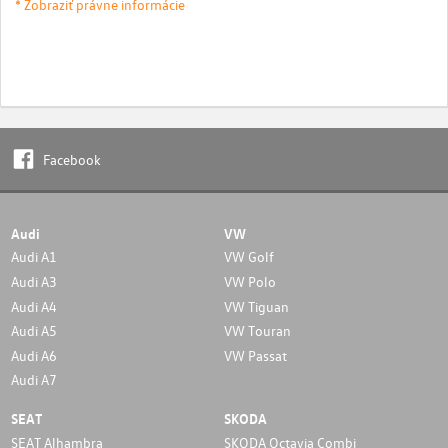
* Zobraziť právne informácie
Facebook
Audi
VW
Audi A1
VW Golf
Audi A3
VW Polo
Audi A4
VW Tiguan
Audi A5
VW Touran
Audi A6
VW Passat
Audi A7
SEAT
SKODA
SEAT Alhambra
SKODA Octavia Combi