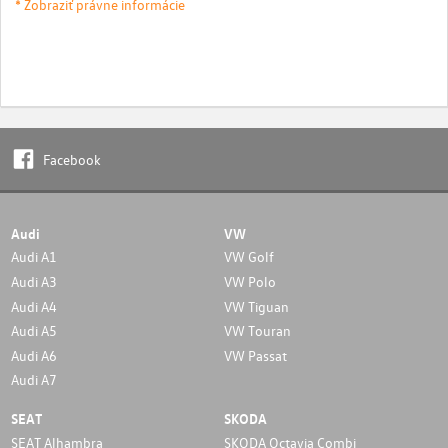
* Zobraziť právne informácie
Facebook
Audi
VW
Audi A1
VW Golf
Audi A3
VW Polo
Audi A4
VW Tiguan
Audi A5
VW Touran
Audi A6
VW Passat
Audi A7
SEAT
SKODA
SEAT Alhambra
SKODA Octavia Combi