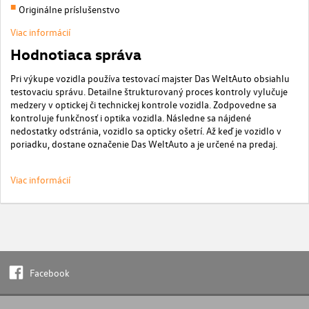
Originálne príslušenstvo
Viac informácií
Hodnotiaca správa
Pri výkupe vozidla používa testovací majster Das WeltAuto obsiahlu
testovaciu správu. Detailne štrukturovaný proces kontroly vylučuje
medzery v optickej či technickej kontrole vozidla. Zodpovedne sa
kontroluje funkčnosť i optika vozidla. Následne sa nájdené
nedostatky odstránia, vozidlo sa opticky ošetrí. Až keď je vozidlo v
poriadku, dostane označenie Das WeltAuto a je určené na predaj.
Viac informácií
Facebook