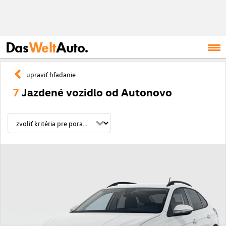
Das
Welt
Auto.
upraviť hľadanie
7
Jazdené vozidlo od Autonovo