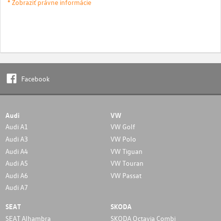
* Zobraziť právne informácie
Facebook
Audi
VW
Audi A1
VW Golf
Audi A3
VW Polo
Audi A4
VW Tiguan
Audi A5
VW Touran
Audi A6
VW Passat
Audi A7
SEAT
SKODA
SEAT Alhambra
SKODA Octavia Combi