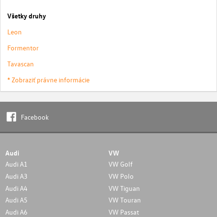
Všetky druhy
Leon
Formentor
Tavascan
* Zobraziť právne informácie
Facebook
Audi
VW
Audi A1
VW Golf
Audi A3
VW Polo
Audi A4
VW Tiguan
Audi A5
VW Touran
Audi A6
VW Passat